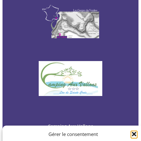
Camping Aux Vallons
283 RD 71
Gérer le consentement
83630 Bauduen