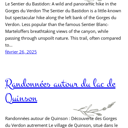
Le Sentier du Bastidon: A wild and panoramic hike in the
Gorges du Verdon The Sentier du Bastidon is a little-known
but spectacular hike along the left bank of the Gorges du
Verdon. Less popular than the famous Sentier Blanc-
Marteloffers breathtaking views of the canyon, while
passing through unspoilt nature. This trail, often compared
to…
février 26, 2025
Randonnées autour du lac de
Quinson
Randonnées autour de Quinson : Découverte des Gorges
du Verdon autrement Le village de Quinson, situé dans le